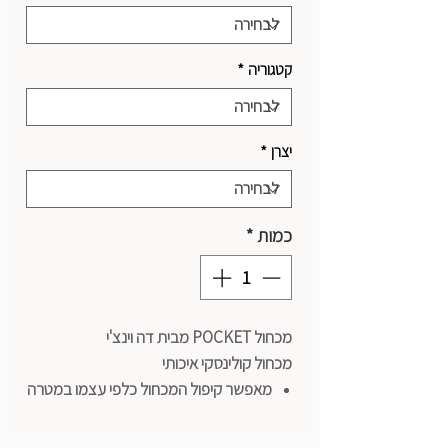
קטגוריה
*
יצרן
*
כמות
*
מכחול POCKET מבית דה וינצ'י
מכחול קולינסקי איכותי
מאפשר קיפול המכחול כלפי עצמו במטרה
לשמור עליו ולחסוך מקום - מושלם לציור
בדרכים.