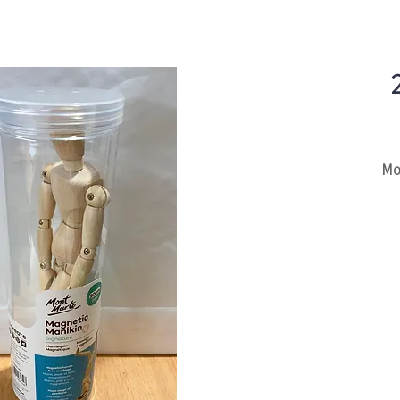
יור 20