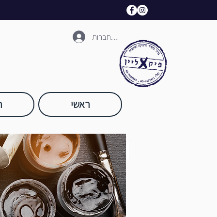
להתחברות
ראשי
ח