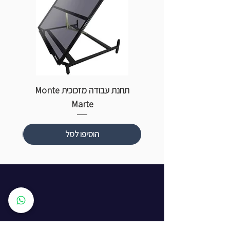
תחנת עבודה מזכוכית Monte
ספ
Marte
הוסיפו לסל