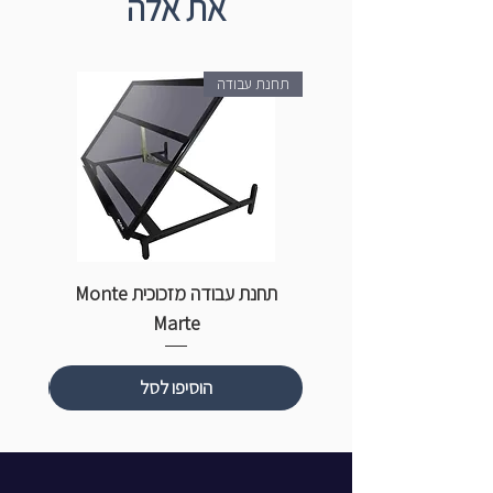
את אלה
תחנת עבודה
תחנת עבודה מזכוכית Monte
ספ
Marte
הוסיפו לסל