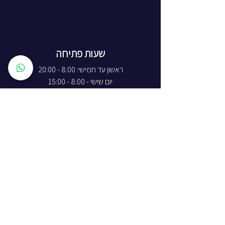
שעות פתיחה
ראשון עד חמישי: 8:00 - 20:00
יום שישי - 8:00 - 15:00
יום שבת - החנות סגורה
ז'בוטינסקי 16, ראשון לציון
התמצאות באתר
חנות
תקנון החנות
מידע על משלוחים