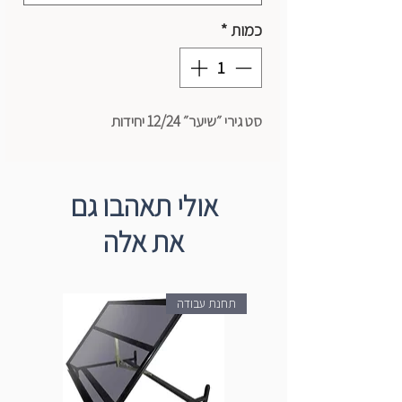
כמות
*
סט גירי ״שיער״ 12/24 יחידות
אולי תאהבו גם
את אלה
תחנת עבודה