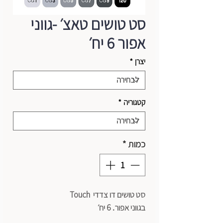
סט טושים טאצ׳ -גווני
אפור 6 יח׳
יצרן
*
קטגוריה
*
כמות
*
סט טושים דו צדדי Touch
בגווני אפור. 6 יח׳