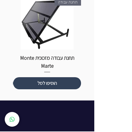
תחנת עבודה
תחנת עבודה מזכוכית Monte
ספ
Marte
הוסיפו לסל