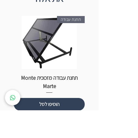
תחנת עבודה
תחנת עבודה מזכוכית Monte
ספ
Marte
הוסיפו לסל