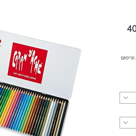
 עפרונות אקוורל 40
פרימיום