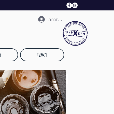
להתחברות
ראשי
ח