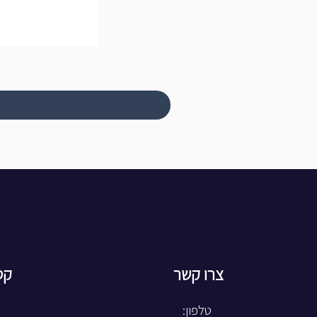
צרו קשר
קט
טלפון: