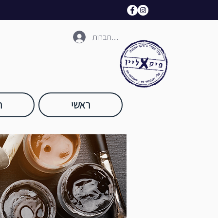
להתחברות
ראשי
ח