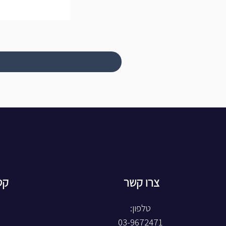
צרו קשר
קט
טלפון:
03-9672471