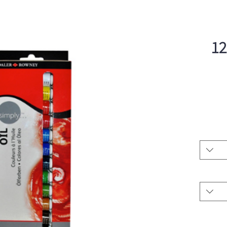
סט צבעי שמן 12 יח׳ 12