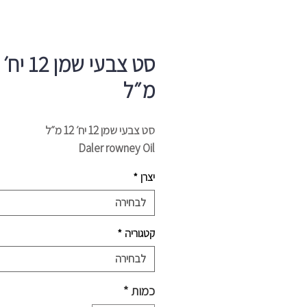
מ״ל
סט צבעי שמן 12 יח׳ 12 מ״ל
Daler rowney Oil
יצרן
*
לבחירה
קטגוריה
*
לבחירה
כמות
*