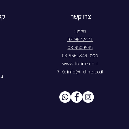
צרו קשר
קט
טלפון:
03-9672471
03-9500935
פקס: 03-9661849
www.fixline.co.il
info@fixline.co.il
:מייל
בל