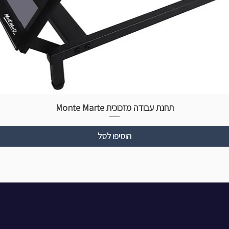
תחנת עבודה מזכוכית Monte Marte
הוסיפו לסל