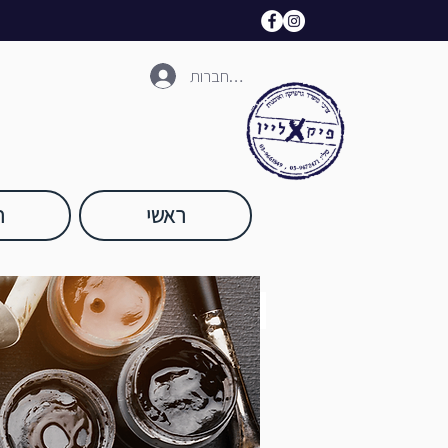
להתחברות
ראשי
ח