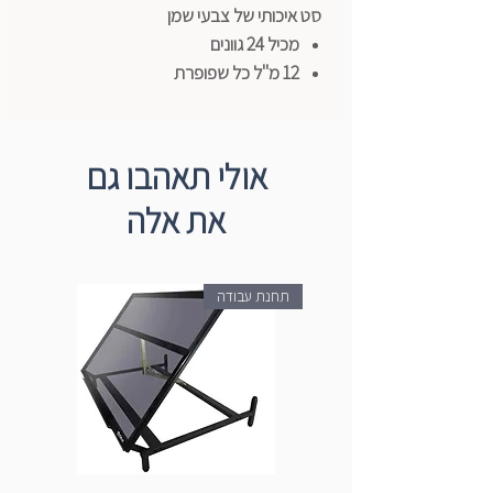
סט איכותי של צבעי שמן
מכיל 24 גוונים
12 מ"ל כל שפופרת
מתאים לאימפסטו ולציפוי דק.
אין דהייה או שינוי בחשיפה.
בקבוק נוח וקל ללחיצה לשמירה על טריות
אולי תאהבו גם
הצבע.
את אלה
תחנת עבודה