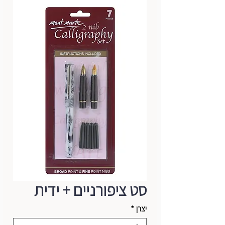
סט ציפורניים + ידית
יצרן
*