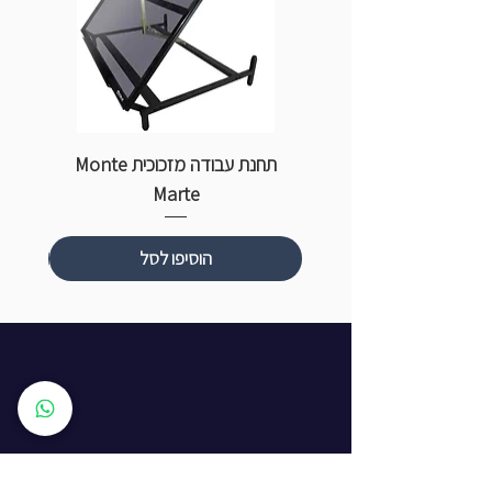
תחנת עבודה מזכוכית Monte
ספ
Marte
הוסיפו לסל
שעות פתיחה