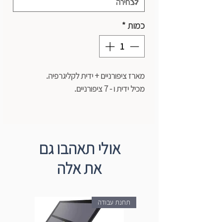
כמות
*
מארז ציפורניים + ידית לקליגרפיה.
מכיל ידית ו - 7 ציפורניים.
של חברת Mont marte
אולי תאהבו גם
את אלה
תחנת עבודה