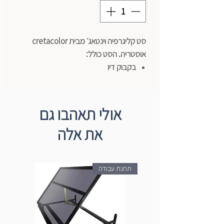
סט קליגרפיה וינטאג׳ מבית cretacolor
אוסטריה. הסט כולל:
בקבוק דיו
ידית לציפורן
5 ציפורנים בעובי שונה
אולי תאהבו גם
את אלה
תחנת עבודה