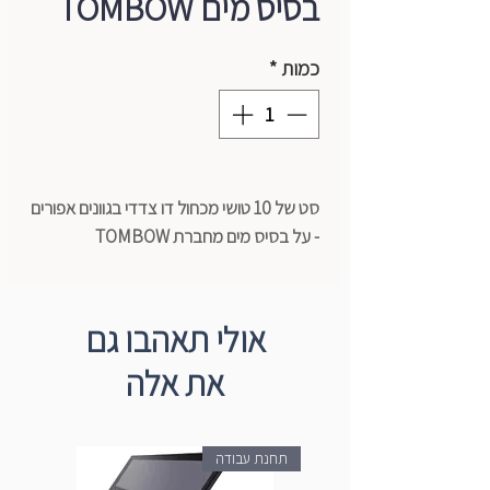
בסיס מים TOMBOW
כמות
*
סט של 10 טושי מכחול דו צדדי בגוונים אפורים
- על בסיס מים מחברת TOMBOW
פלטות גוונים מיוחדות לאיורים מקצועיים,
רישום, ציור, עיטור מחברות "בולטים" וטכניקות
נוספות.
אולי תאהבו גם
את אלה
תחנת עבודה