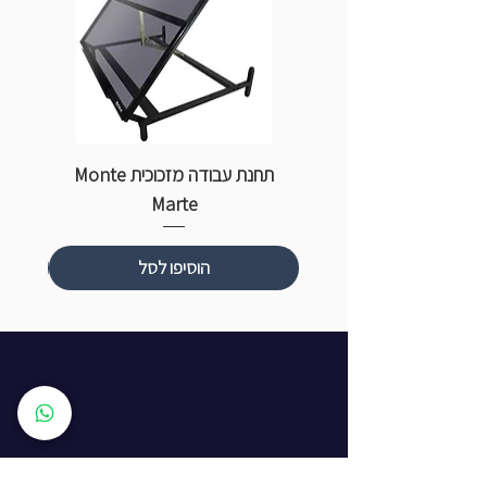
תחנת עבודה מזכוכית Monte
ספ
Marte
הוסיפו לסל