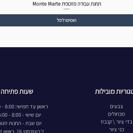
תחנת עבודה מזכוכית Monte Marte
הוסיפו לסל
גוריות מובילות
שעות פתיחה
צבעים
ראשון עד חמישי: 8:00 - 20:00
מכחולים
יום שישי - 8:00 - 15:00
בדי ציור \ קנבס
יום שבת - החנות סגו
כני ציור
ז'בוטינסקי 16, ראשון לציון