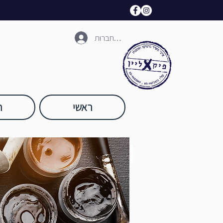
להתחברות
ראשי
ח