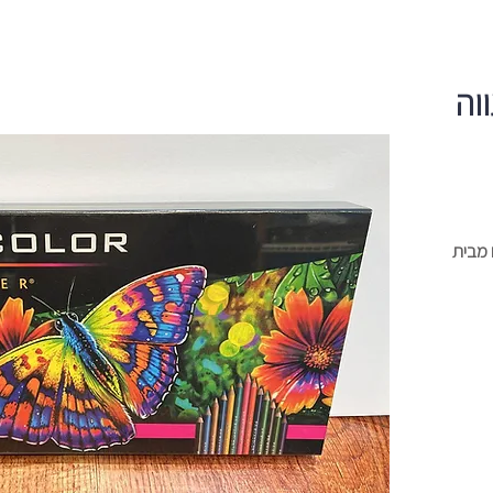
ווה
ם מבית