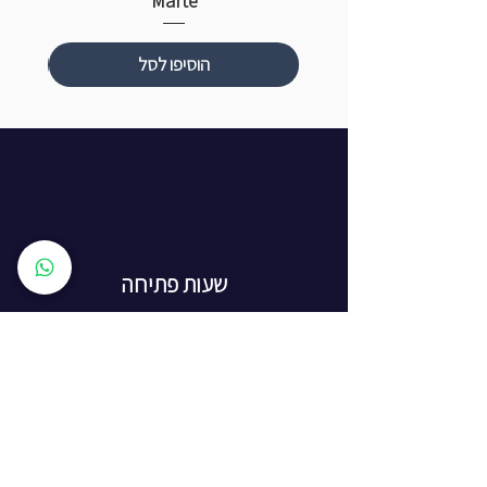
Marte
הוסיפו לסל
שעות פתיחה
ראשון עד חמישי: 8:00 - 20:00
יום שישי - 8:00 - 15:00
יום שבת - החנות סגורה
ז'בוטינסקי 16, ראשון לציון