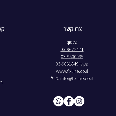
צרו קשר
קט
טלפון:
03-9672471
03-9500935
פקס: 03-9661849
www.fixline.co.il
info@fixline.co.il
:מייל
בל