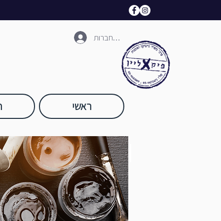
להתחברות
ראשי
ח