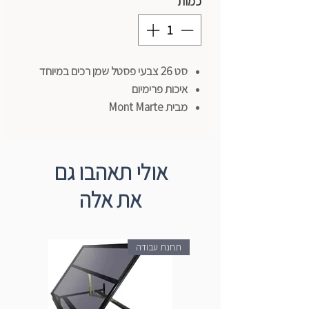
כמות
*
סט 26 צבעי פסטל שמן רכים במיוחד
איכות פרימיום
מבית Mont Marte
אולי תאהבו גם
את אלה
תחנת עבודה