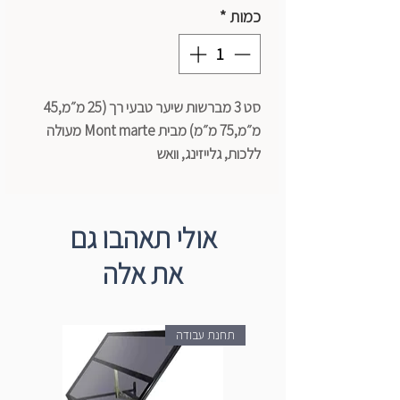
כמות
*
סט 3 מברשות שיער טבעי רך (25 מ״מ,45
מ״מ,75 מ״מ) מבית Mont marte מעולה
ללכות, גלייזינג, וואש
אולי תאהבו גם
את אלה
תחנת עבודה