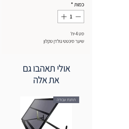
כמות
*
סט 4 יח׳
שיער סינטטי גולדן טקלון
אולי תאהבו גם
את אלה
תחנת עבודה