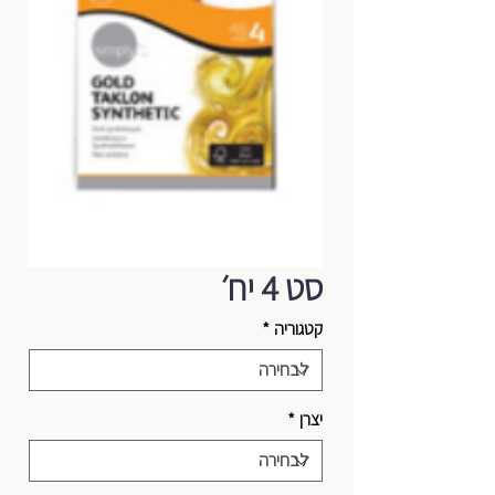
סט 4 יח׳
קטגוריה
*
יצרן
*