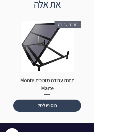
את אלה
מגיעים בנרתיק עור מהודר
תחנת עבודה
תחנת עבודה מזכוכית Monte
ספ
Marte
הוסיפו לסל