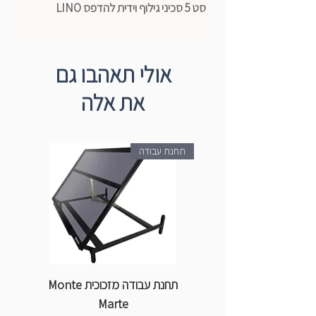
סט 5 סכיני גילוף וידית להדפס LINO
אולי תאהבו גם
את אלה
תחנת עבודה
תחנת עבודה מזכוכית Monte
ספ
Marte