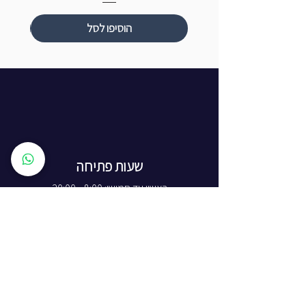
הוסיפו לסל
שעות פתיחה
ראשון עד חמישי: 8:00 - 20:00
יום שישי - 8:00 - 15:00
יום שבת - החנות סגורה
ז'בוטינסקי 16, ראשון לציון