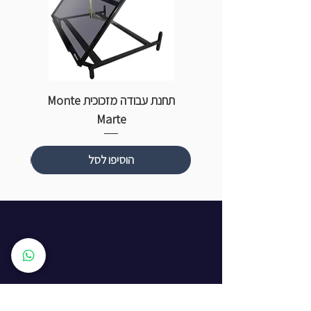
תחנת עבודה מזכוכית Monte
ספ
Marte
הוסיפו לסל
שעות פתיחה