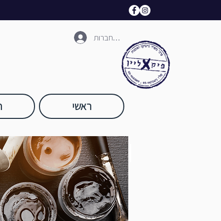
להתחברות
ראשי
ח