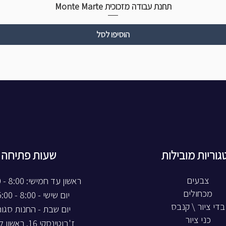
תחנת עבודה מזכוכית Monte Marte
הוסיפו לסל
גוריות מובילות
שעות פתיחה
צבעים
ראשון עד חמישי: 8:00 - 20:00
מכחולים
יום שישי - 8:00 - 15:00
בדי ציור \ קנבס
יום שבת - החנות סגו
כני ציור
ז'בוטינסקי 16, ראשון לציון