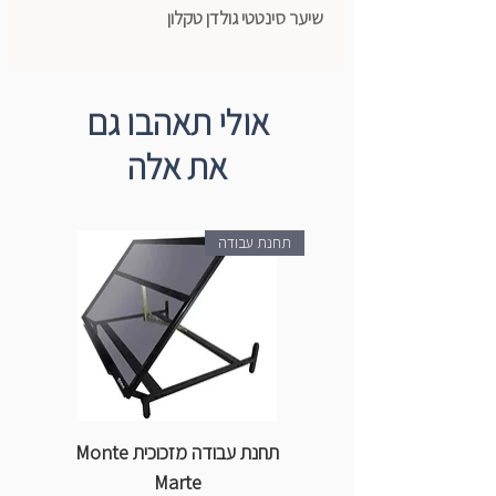
שיער סינטטי גולדן טקלון
אולי תאהבו גם
את אלה
תחנת עבודה
תחנת עבודה מזכוכית Monte
ספ
Marte