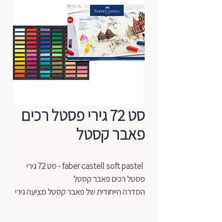
סט 72 גירי פסטל רכים
פאבר קסטל
faber castell soft pastel - סט 72 גירי
פסטל רכים פאבר קסטל
הסדרה הייחודית של פאבר קסטל מציעה גירי
פסטל רכים במיוחד.
מושלמים לעבודה מדויקת, מהנה ומקצועית.