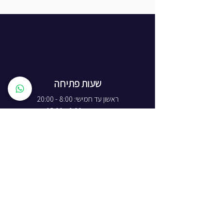
שעות פתיחה
ראשון עד חמישי: 8:00 - 20:00
יום שישי - 8:00 - 15:00
יום שבת - החנות סגורה
ז'בוטינסקי 16, ראשון לציון
התמצאות באתר