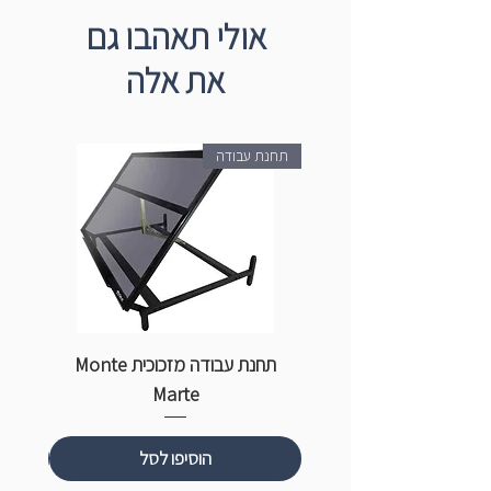
מומלץ לרסס
ספריי פיקסטיב
לאחר השימוש
אולי תאהבו גם
לקיבוע הצבע.
את אלה
תחנת עבודה
תחנת עבודה מזכוכית Monte
ספ
Marte
הוסיפו לסל