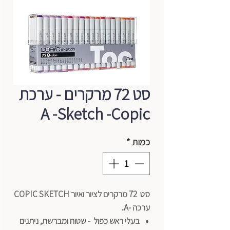
סט 72 מרקרים - ערכת
A -Sketch -Copic
כמות
*
סט 72 מרקרים לציור ואיור COPIC SKETCH
ערכה -A
.
בעלי ראש כפול - שטוח ומברשת, ניתנים