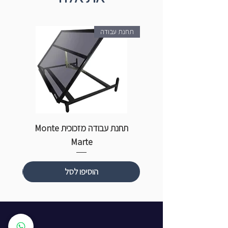
תחנת עבודה
תחנת עבודה מזכוכית Monte
ספ
Marte
הוסיפו לסל