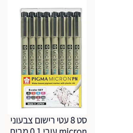
סט 8 עטי רישום צבעוני
micron עובי 0.1 מבית