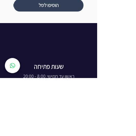
הוסיפו לסל
שעות פתיחה
ראשון עד חמישי: 8:00 - 20:00
יום שישי - 8:00 - 15:00
יום שבת - החנות סגורה
ז'בוטינסקי 16, ראשון לציון