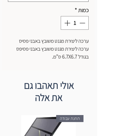
כמות
*
ערכה ליצירת מגנט משובץ באבני פסיס
ערכה ליצירת מגנט משובץ באבני פסיפס
בגודל 6.7X6.7 ס"מ.
הערכה מכילה לוח מגנטי, מדבקה צבעונית,
פסיפס, דבק וקיסם למריחת הדבק.
אולי תאהבו גם
את אלה
תחנת עבודה