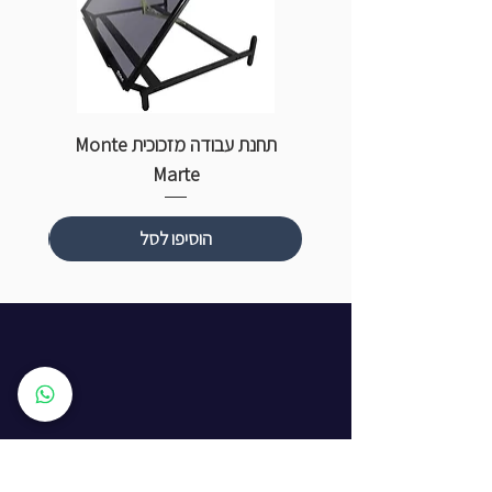
תחנת עבודה מזכוכית Monte
ספ
Marte
הוסיפו לסל
שעות פתיחה