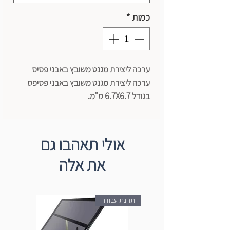
כמות
*
ערכה ליצירת מגנט משובץ באבני פסיס
ערכה ליצירת מגנט משובץ באבני פסיפס
בגודל 6.7X6.7 ס"מ.
הערכה מכילה לוח מגנטי, מדבקה צבעונית,
פסיפס, דבק וקיסם למריחת הדבק.
אולי תאהבו גם
את אלה
תחנת עבודה