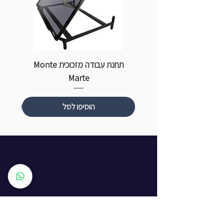
תחנת עבודה מזכוכית Monte
ספ
Marte
הוסיפו לסל
שעות פתיחה