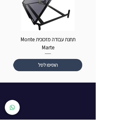
תחנת עבודה מזכוכית Monte
ספ
Marte
הוסיפו לסל
שעות פתיחה