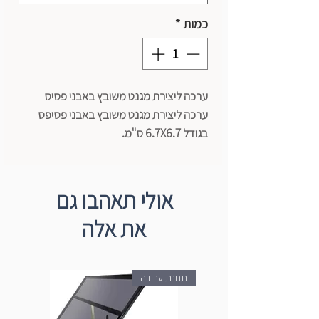
כמות
*
ערכה ליצירת מגנט משובץ באבני פסיס
ערכה ליצירת מגנט משובץ באבני פסיפס
בגודל 6.7X6.7 ס"מ.
הערכה מכילה לוח מגנטי, מדבקה צבעונית,
פסיפס, דבק וקיסם למריחת הדבק.
אולי תאהבו גם
את אלה
תחנת עבודה