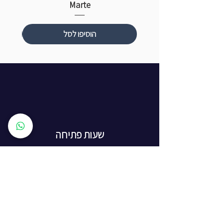
Marte
הוסיפו לסל
שעות פתיחה
ראשון עד חמישי: 8:00 - 20:00
יום שישי - 8:00 - 15:00
יום שבת - החנות סגורה
ז'בוטינסקי 16, ראשון לציון