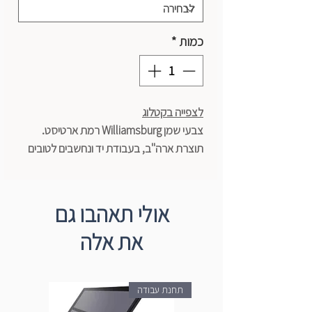
כמות
*
לצפייה בקטלוג
צבעי שמן Williamsburg רמת ארטיסט.
תוצרת ארה"ב, בעבודת יד ונחשבים לטובים
בעולם.
סדרה מספר 1
נפח 37 מ"ל
אולי תאהבו גם
את אלה
תחנת עבודה