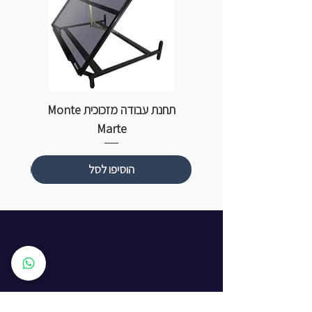
תחנת עבודה מזכוכית Monte
ספ
Marte
הוסיפו לסל
שעות פתיחה