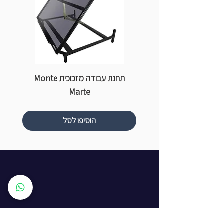
תחנת עבודה מזכוכית Monte
ספ
Marte
הוסיפו לסל
שעות פתיחה