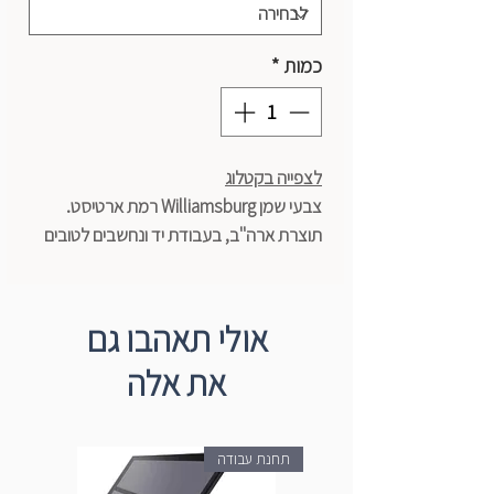
כמות
*
לצפייה בקטלוג
צבעי שמן Williamsburg רמת ארטיסט.
תוצרת ארה"ב, בעבודת יד ונחשבים לטובים
בעולם.
סדרה מספר 2
נפח 37 מ"ל
אולי תאהבו גם
את אלה
תחנת עבודה