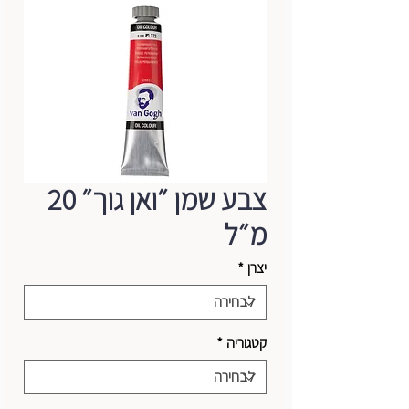
צבע שמן ״ואן גוך״ 20
מ״ל
יצרן
*
קטגוריה
*