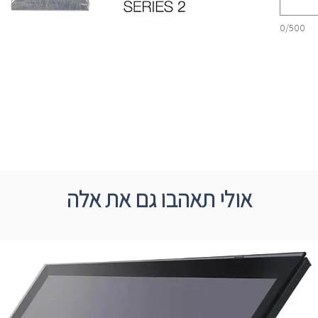
0/500
בעמוד
 הרצויים.
ך קטלוג
אולי תאהבו גם את אלה