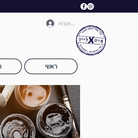
להתחברות
ראשי
ח