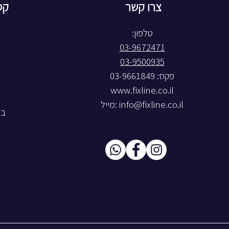
צרו קשר
קט
טלפון:
03-9672471
03-9500935
פקס: 03-9661849
www.fixline.co.il
info@fixline.co.il
:מייל
בל