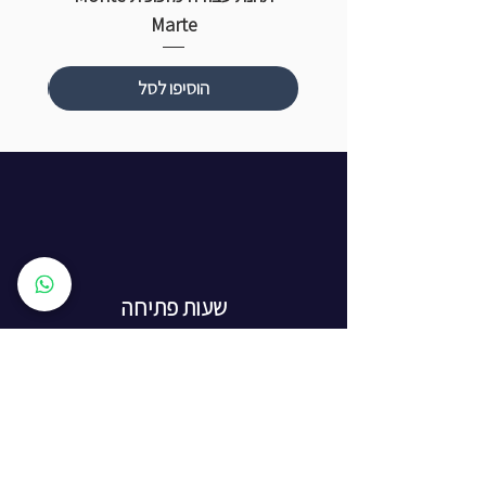
Marte
הוסיפו לסל
שעות פתיחה
ראשון עד חמישי: 8:00 - 20:00
יום שישי - 8:00 - 15:00
יום שבת - החנות סגורה
ז'בוטינסקי 16, ראשון לציון