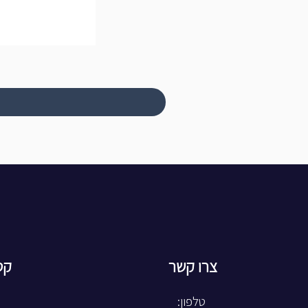
צרו קשר
קט
טלפון: