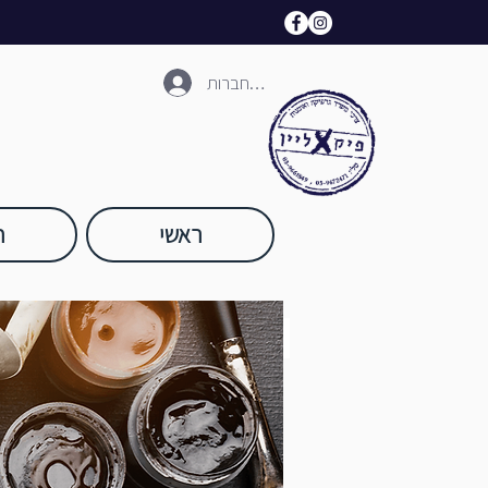
להתחברות
ראשי
ח