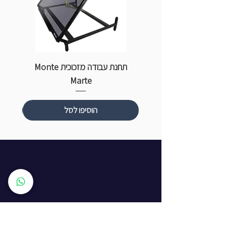
תחנת עבודה מזכוכית Monte
ספ
Marte
הוסיפו לסל
שעות פתיחה