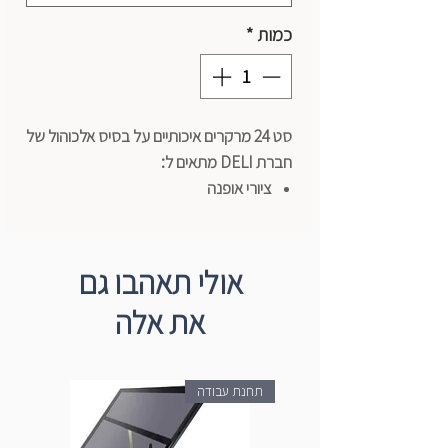
כמות
*
סט 24 מרקרים איכותיים על בסיס אלכוהול של
חברת DELI מתאים ל:
ציורי אופנה
איור
המחשה
כושר כיסוי גבוה במיוחד
אולי תאהבו גם
את אלה
תחנת עבודה