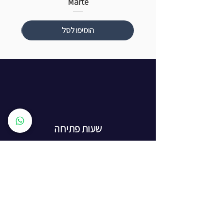
Marte
הוסיפו לסל
שעות פתיחה
ראשון עד חמישי: 8:00 - 20:00
יום שישי - 8:00 - 15:00
יום שבת - החנות סגורה
ז'בוטינסקי 16, ראשון לציון