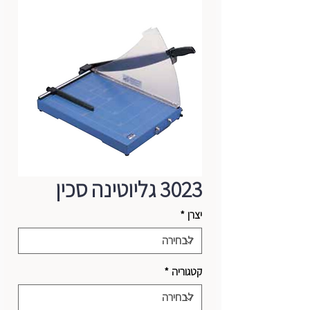
3023 גליוטינה סכין
יצרן
*
קטגוריה
*