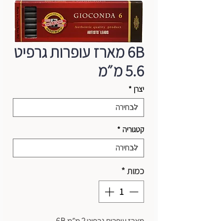
6B מארז עופרות גרפיט
5.6 מ״מ
יצרן
*
קטגוריה
*
כמות
*
מארז עופרות גרפיט 2 מ״מ 6B