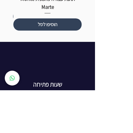
Marte
הוסיפו לסל
שעות פתיחה
ראשון עד חמישי: 8:00 - 20:00
יום שישי - 8:00 - 15:00
יום שבת - החנות סגורה
ז'בוטינסקי 16, ראשון לציון