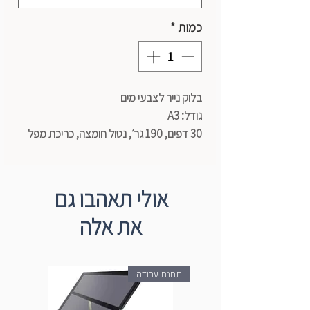
כמות
*
בלוק נייר לצבעי מים
גודל: A3
30 דפים, 190 גר׳, נטול חומצה, כריכת מפל
מהודרת.
אולי תאהבו גם
את אלה
תחנת עבודה