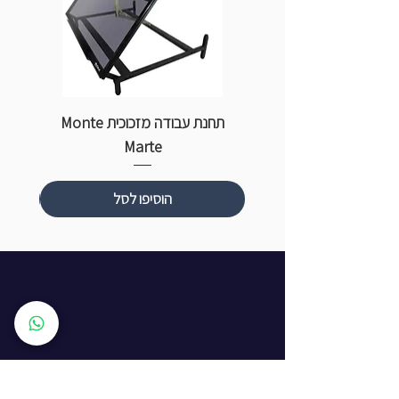
תחנת עבודה מזכוכית Monte
ספ
Marte
הוסיפו לסל
שעות פתיחה