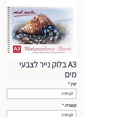
A3 בלוק נייר לצבעי
מים
יצרן
*
קטגוריה
*