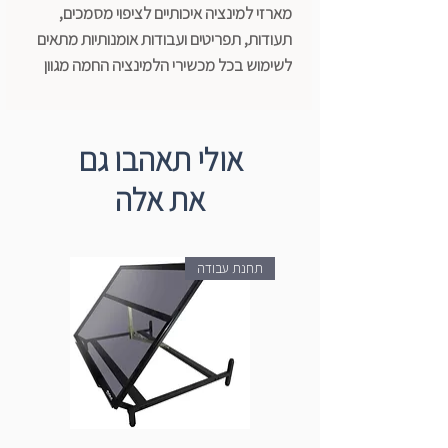
מארזי למינציה איכותיים לציפוי מסמכים,
תעודות, תפריטים ועבודות אומנותיות מתאים
לשימוש בכל מכשירי הלמינציה החמה מגוון
מידות ועובי ע"פ דרישות המשתמש.
מידות: 111x154
עובי: 80 מיקרון
אולי תאהבו גם
את אלה
תחנת עבודה