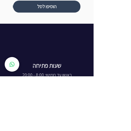
הוסיפו לסל
שעות פתיחה
ראשון עד חמישי: 8:00 - 20:00
יום שישי - 8:00 - 15:00
יום שבת - החנות סגורה
ז'בוטינסקי 16, ראשון לציון