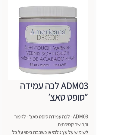
ADM03 לכה עמידה
״סופט טאצ׳
ADM03 - לכה עמידה סופט טאצ׳ - לגימור
ותחושה קטיפתית
לשימוש על עץ גולמי או כשכבת כיסוי על כל