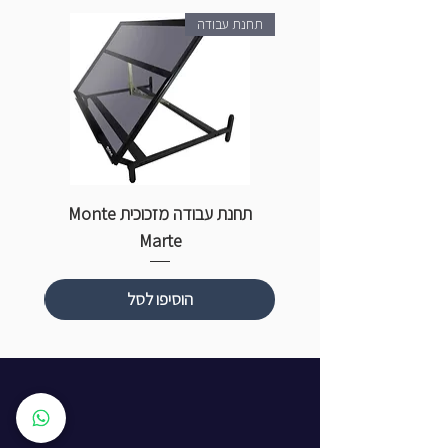
תחנת עבודה
תחנת עבודה מזכוכית Monte
ספ
Marte
הוסיפו לסל