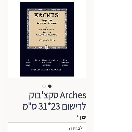
Arches סקצ'בוק
לרישום 23*31 ס"מ
יצרן
*