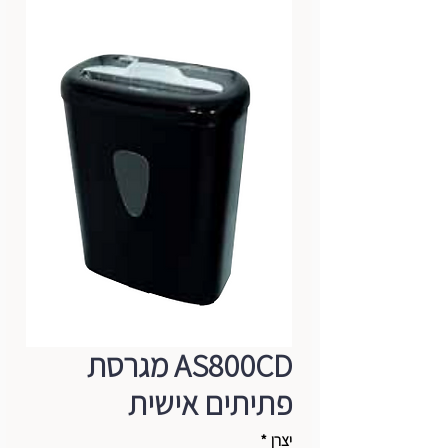
AS800CD מגרסת
פתיתים אישית
יצרן
*