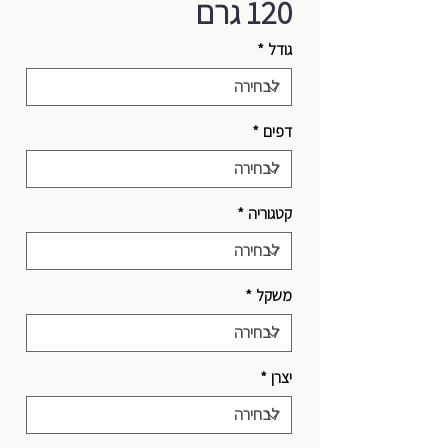
120 גרם
גודל
*
דפים
*
קטגוריה
*
משקל
*
יצרן
*