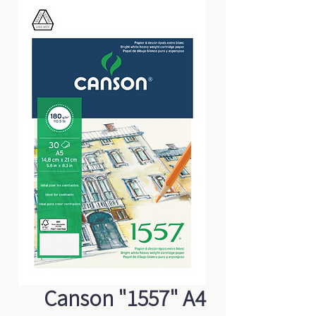
Canson "1557" A4