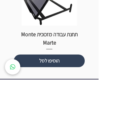
תחנת עבודה מזכוכית Monte
ספ
Marte
הוסיפו לסל
שעות פתיחה
ראשון עד חמישי: 8:00 - 20:00